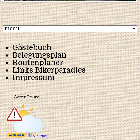
Gästebuch
Belegungsplan
Routenplaner
Links Bikerparadies
Impressum
Wetter Gmünd
Alle Infos